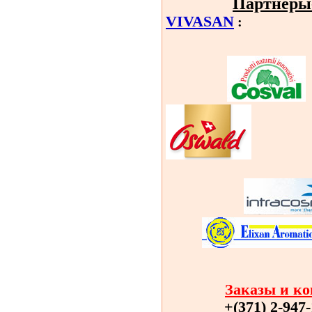
Партнёры
VIVASAN
:
Заказы и ко
+(371) 2-947