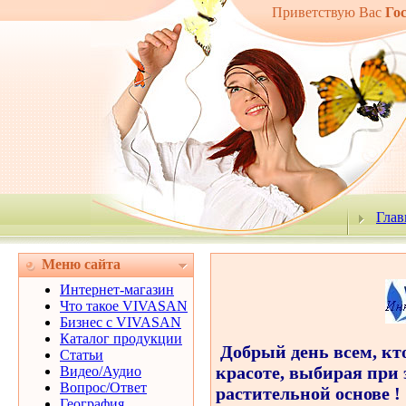
Приветствую Вас
Го
Глав
Меню сайта
Интернет-магазин
Что такое VIVASAN
Бизнес с VIVASAN
Каталог продукции
Добрый день всем, кто
Статьи
красоте, выбирая при 
Видео/Аудио
Вопрос/Ответ
растительной основе !
География