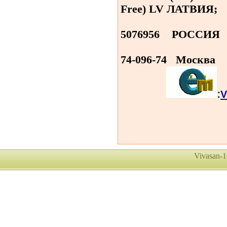
Free) LV
ЛАТВИЯ
;
5076956
РОССИЯ
507-
74-096-74
Москва
:
V
Vivasan-